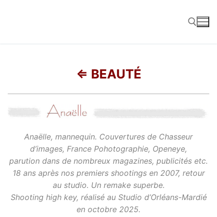
Aller
au
contenu
Rechercher :
⇐ BEAUTÉ
Anaëlle, mannequin. Couvertures de Chasseur
d’images, France Pohotographie, Openeye,
parution dans de nombreux magazines, publicités etc.
18 ans après nos premiers shootings en 2007, retour
au studio. Un remake superbe.
Shooting high key, réalisé au Studio d’Orléans-Mardié
en octobre 2025.