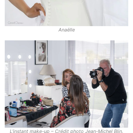
Anaëlle
L’instant make-up – Crédit photo Jean-Michel Blin.