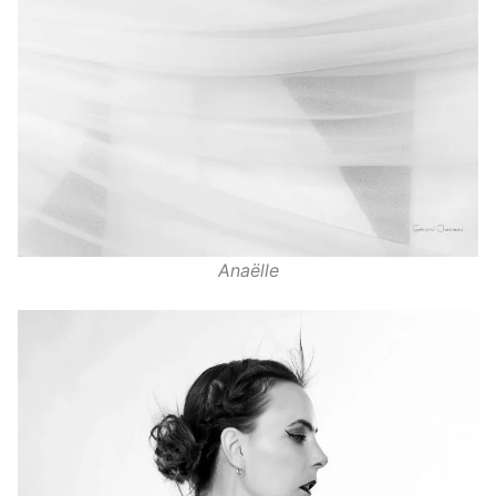
Anaëlle