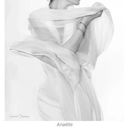
Anaëlle