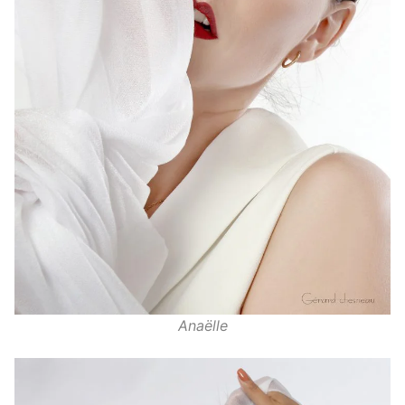
Anaëlle