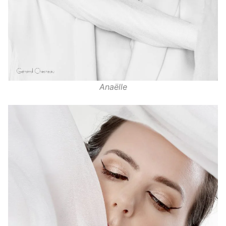
Anaëlle