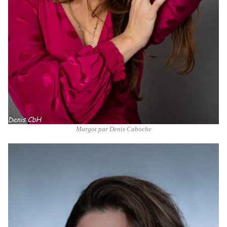
Margot par Denis Caboche