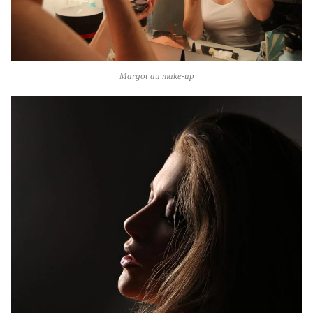
Margot au make-up