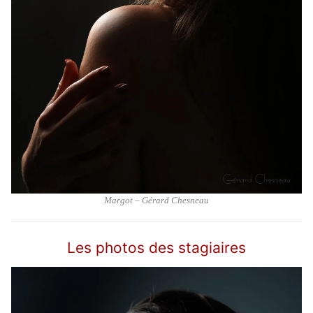
Margot – Gérard Chesneau
Les photos des stagiaires