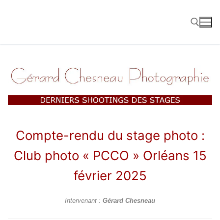
Aller
au
contenu
Rechercher :
Compte-rendu du stage photo :
Club photo « PCCO » Orléans
15
février 2025
Intervenant :
Gérard Chesneau