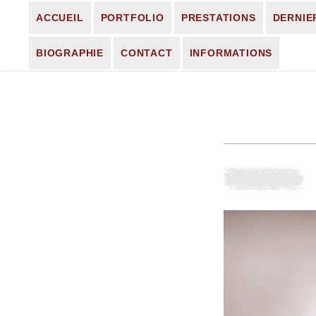
Aller
ACCUEIL
PORTFOLIO
PRESTATIONS
DERNIE
au
contenu
BIOGRAPHIE
CONTACT
INFORMATIONS