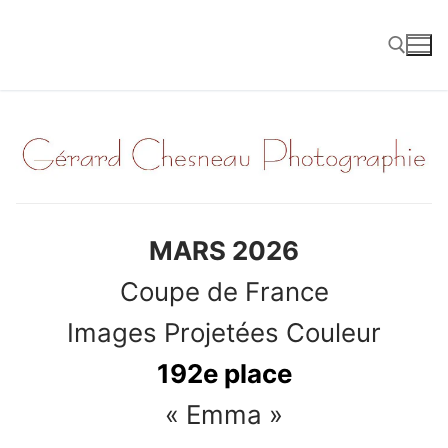
Aller
au
contenu
Rechercher :
MARS 2026
Coupe de France
Images Projetées Couleur
192e place
« Emma »