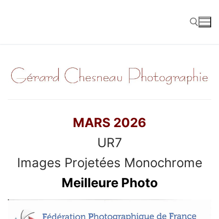
Aller
au
contenu
Rechercher :
MARS 2026
UR7
Images Projetées Monochrome
Meilleure Photo