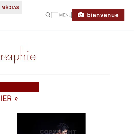
MÉDIAS
bienvenue
MENU
IER »