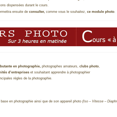
ions dispensées durant le cours.
permettra ensuite de
consulter,
comme vous le souhaitez,
ce module photo
.
butante en photographie,
photographes amateurs,
clubs photo
,
mités
d’entreprises
et souhaitant apprendre à photographier
incipales règles de la photographie.
base en photographie ainsi que de son appareil photo
(Iso – Vitesse – Diaph