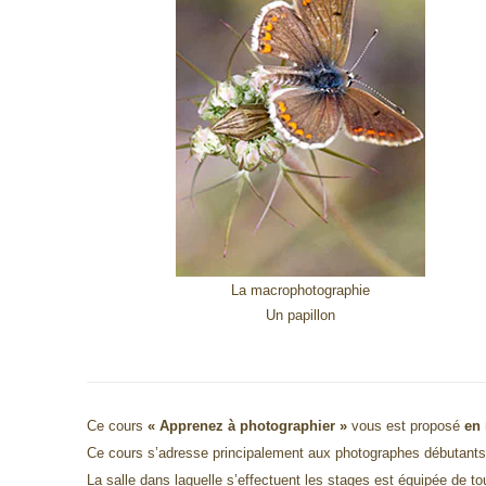
La macrophotographie
Un papillon
Ce cours
« Apprenez à photographier »
vous est proposé
en
Ce cours s’adresse principalement aux photographes débutant
L
a salle dans laquelle s’effectuent les stages est équipée de tou