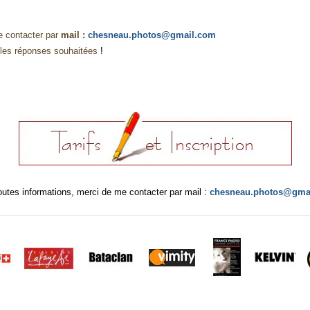
e contacter par
mail :
chesneau.photos@gmail.com
 les réponses souhaitées
!
outes informations, merci de me contacter par mail :
chesneau.photos@gma