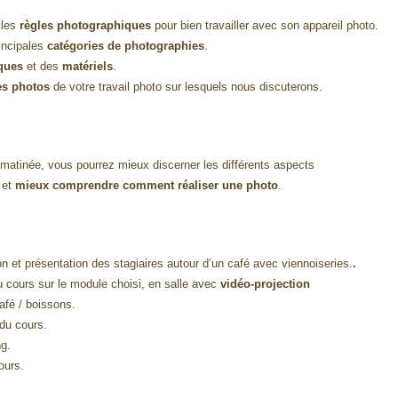
les
règles photographiques
pour bien travailler avec son appareil photo.
incipales
catégories de photographies
.
ques
et des
matériels
.
es photos
de votre travail photo sur lesquels nous discuterons.
matinée, vous pourrez mieux discerner les différents aspects
 et
mieux comprendre comment réaliser une photo
.
 et présentation des stagiaires autour d’un café avec viennoiseries.
.
 cours sur le module choisi, en salle avec
vidéo-projection
afé / boissons.
du cours.
ng.
ours.