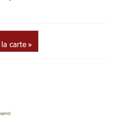
ragme).