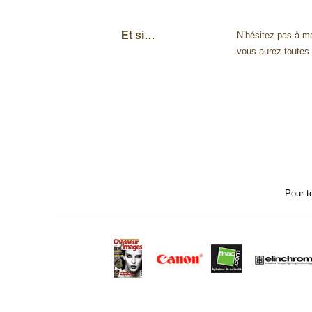
Et si…
N’hésitez pas à m
vous aurez toutes
Pour t