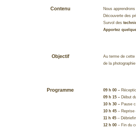
Contenu
Nous apprendrons 
Découverte des pr
Survol des
techni
Apportez quelqu
Objectif
Au terme de cette 
de la photographie
Programme
09 h 00 –
Réception
09 h 15 –
Début du
10 h 30 –
Pause c
10 h 45
– Reprise 
11 h 45
– Débriefi
12 h 00
– Fin du c