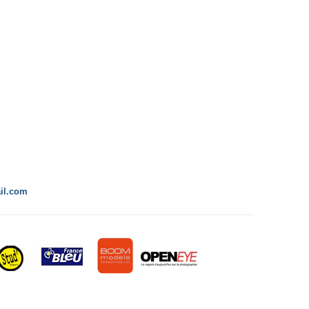
il.com