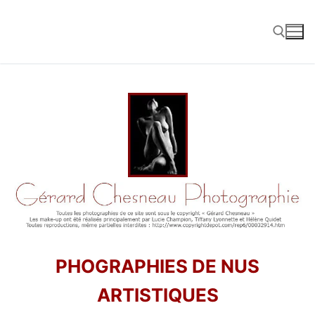
Aller
au
contenu
Rechercher :
PHOGRAPHIES DE NUS
ARTISTIQUES