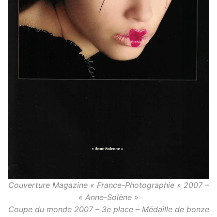
Couverture Magazine « France-Photographie » 2007 –
« Anne-Solène »
Coupe du monde 2007 – 3e place – Médaille de bonze