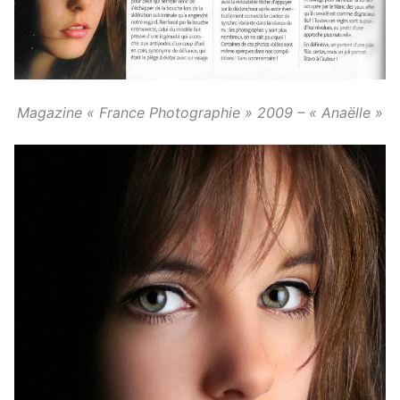
Magazine « France Photographie » 2009 – « Anaëlle »