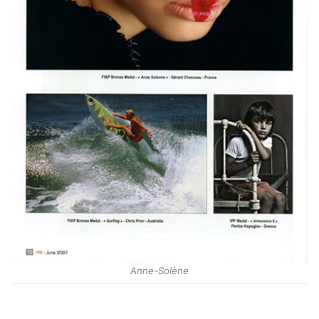
Anne-Solène