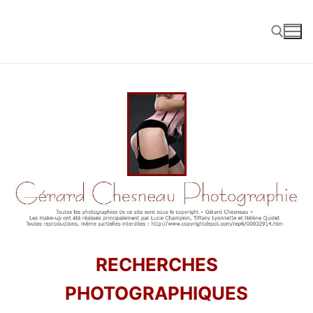
Aller
au
contenu
Rechercher :
RECHERCHES
PHOTOGRAPHIQUES